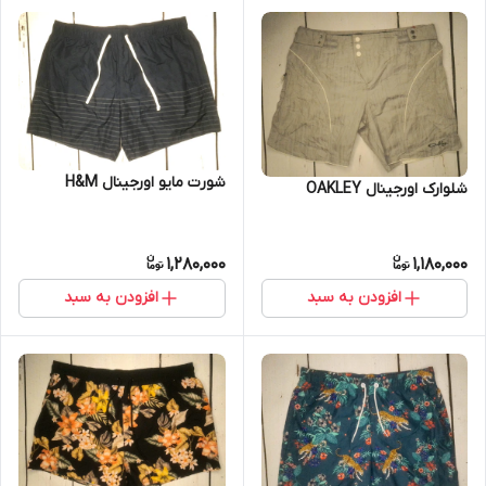
شورت مایو اورجینال H&M
شلوارک اورجینال OAKLEY
1,280,000
1,180,000
افزودن به سبد
افزودن به سبد