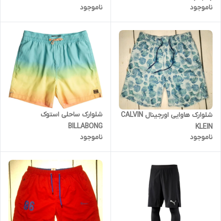
ناموجود
ناموجود
شلوارک ساحلی استوک
شلوارک هاوایی اورجینال CALVIN
BILLABONG
KLEIN
ناموجود
ناموجود