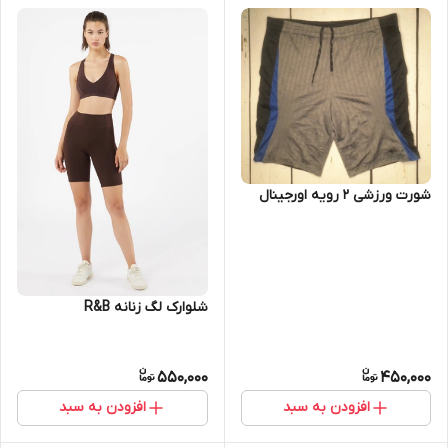
شورت ورزشی ۲ رویه اورجینال
شلوارک لگ زنانه R&B
550,000
450,000
افزودن به سبد
افزودن به سبد