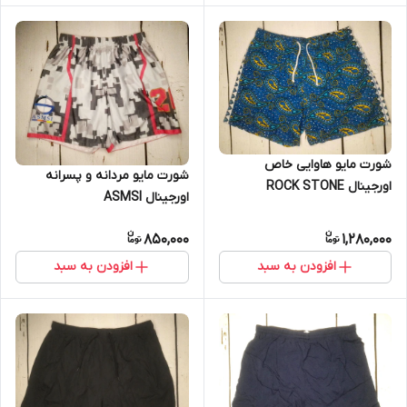
شورت مایو هاوایی خاص
شورت مایو مردانه و پسرانه
اورجینال ROCK STONE
اورجینال ASMSI
850,000
1,280,000
افزودن به سبد
افزودن به سبد