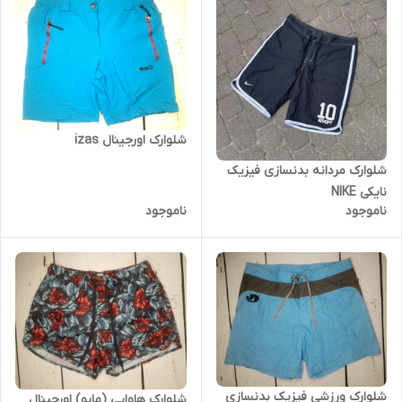
شلوارک اورجینال izas
شلوارک مردانه بدنسازی فیزیک
نایکی NIKE
ناموجود
ناموجود
شلوارک ورزشی فیزیک بدنسازی
شلوارک هاوایی (مایو) اورجینال