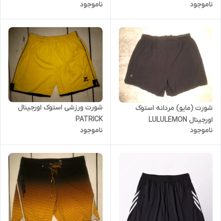
ناموجود
ناموجود
شورت ورزشی استوک اورجینال
شورت (مایو) مردانه استوک
PATRICK
اورجینال LULULEMON
ناموجود
ناموجود