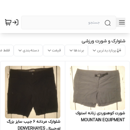
شلوارک و شورت ورزشی
پربازدیدترین
برندها
قیمت
دسته‌بندی
فقط م
شورت کوهنوردی زنانه استوک
MOUNTAIN EQUIPMENT
شلوارک مردانه ۶ جیب سایز بزرگ
اورجینال DENVERHAYES