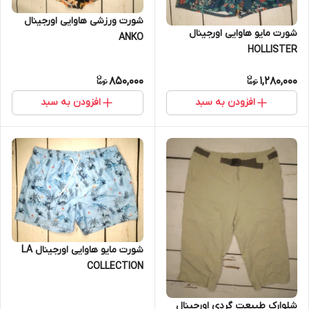
شورت ورزشی هاوایی اورجینال
شورت مایو هاوایی اورجینال
ANKO
HOLLISTER
850,000
1,280,000
افزودن به سبد
افزودن به سبد
شورت مایو هاوایی اورجینال LA
COLLECTION
شلوارک طبیعت گردی اورجینال