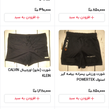
490,000
850,000
افزودن به سبد
افزودن به سبد
شورت (مایو) اورجینال CALVIN
شورت ورزشی پسرانه بیضه گیر
KLEIN
استوک POWERTEK
1,280,000
850,000
افزودن به سبد
افزودن به سبد