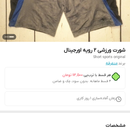
شورت ورزشی ۲ رویه اورجینال
Short sports original
برند:
متفرقه
هر قسط با ترب‌پی:
۱۱۲٬۵۰۰
تومان
۴ قسط ماهانه. بدون سود، چک و ضامن.
زمان آماده‌سازی
1
روز کاری
مشخصات