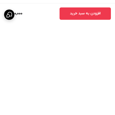
افزودن به سبد خرید
450,000
برگشت به بالا
ارسال ویژه
پشتیبانی ۲۴ ساعته