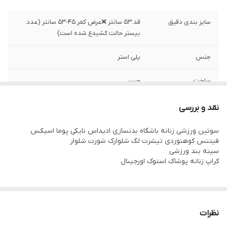
سایز بندی دقیق
قد:۵۳ سانتر ❌عرض کمر:۴۵-۵۳ سانتر (عدد
بیستر حالت کشیدع شده است)
جنس
پلی استر
ساخت
چین
نقد و بررسی
سوتین ورزشی زنانه باشگاه بدنسازی ادیداس نایکی پوما اسیکس
فیتنس کوهنوردی تیشرت لگ شلوارک شورت شلوار
سینه بند ورزشی
کراپ زنانه پوشاک استوک اورجینال
نظرات