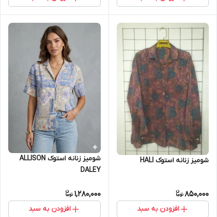
شومیز زنانه استوک ALLISON
شومیز زنانه استوک HALI
DALEY
1,280,000
850,000
افزودن به سبد
افزودن به سبد