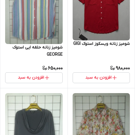
شومیز زنانه ویسکوز استوک GIGI
شومیز زنانه حلقه ایی استوک
GEORGE
650,000
980,000
افزودن به سبد
افزودن به سبد