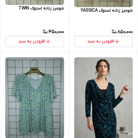
شومیز زنانه استوک TWIN
شومیز زنانه استوک YASSICA
450,000
850,000
افزودن به سبد
افزودن به سبد