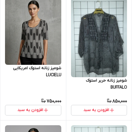
شومیز زنانه استوک امریکایی
LUCIELU
شومیز زنانه حریر استوک
BUFFALO
750,000
850,000
افزودن به سبد
افزودن به سبد