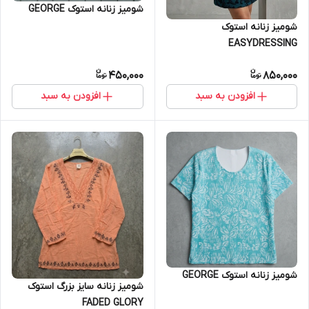
شومیز زنانه استوک GEORGE
شومیز زنانه استوک
EASYDRESSING
450,000
850,000
افزودن به سبد
افزودن به سبد
شومیز زنانه استوک GEORGE
شومیز زنانه سایز بزرگ استوک
FADED GLORY