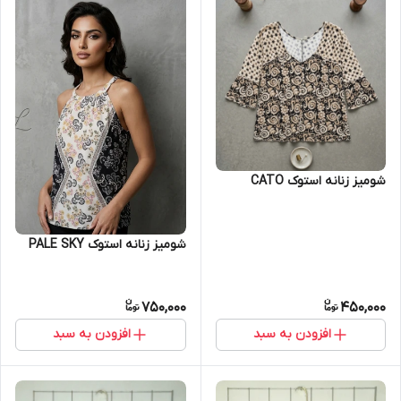
شومیز زنانه استوک CATO
شومیز زنانه استوک PALE SKY
750,000
450,000
افزودن به سبد
افزودن به سبد