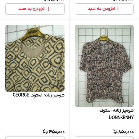
افزودن به سبد
افزودن به سبد
شومیز زنانه استوک GEORGE
شومیز زنانه استوک
DONNKENNY
450,000
850,000