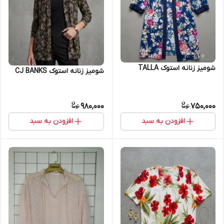
شومیز زنانه استوک TALLA
شومیز زنانه استوک CJ BANKS
980,000
750,000
افزودن به سبد
افزودن به سبد