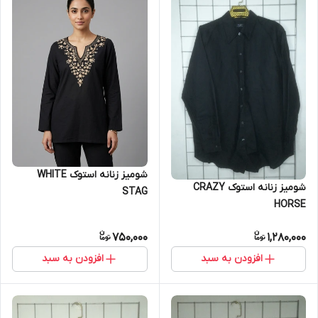
شومیز زنانه استوک WHITE
شومیز زنانه استوک CRAZY
STAG
HORSE
750,000
1,280,000
افزودن به سبد
افزودن به سبد