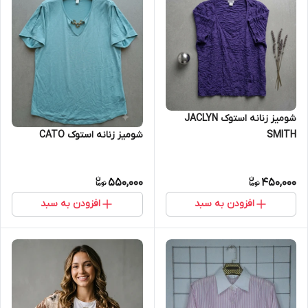
شومیز زنانه استوک JACLYN
شومیز زنانه استوک CATO
SMITH
550,000
450,000
افزودن به سبد
افزودن به سبد