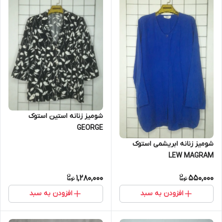
شومیز زنانه استین استوک
GEORGE
شومیز زنانه ابریشمی استوک
LEW MAGRAM
1,280,000
550,000
افزودن به سبد
افزودن به سبد