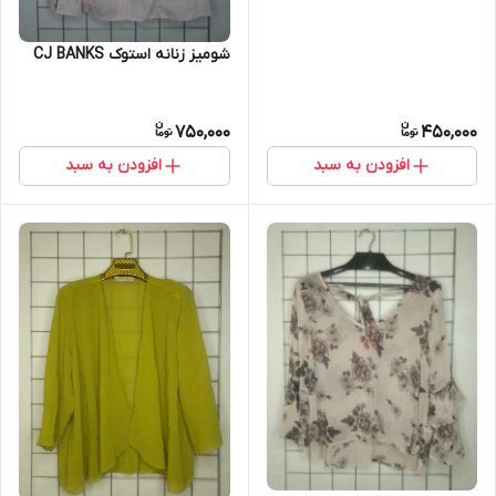
شومیز زنانه استوک CJ BANKS
750,000
450,000
افزودن به سبد
افزودن به سبد