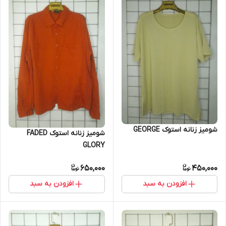
شومیز زنانه استوک GEORGE
شومیز زنانه استوک FADED
GLORY
650,000
450,000
افزودن به سبد
افزودن به سبد