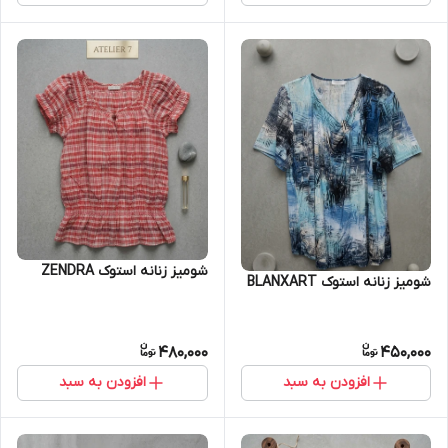
شومیز زنانه استوک ZENDRA
شومیز زنانه استوک BLANXART
480,000
450,000
افزودن به سبد
افزودن به سبد