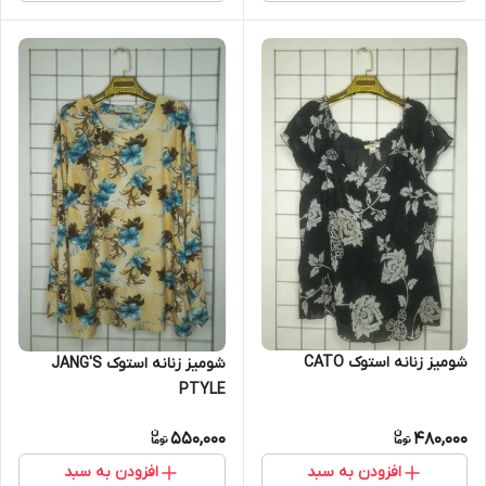
شومیز زنانه استوک CATO
شومیز زنانه استوک JANG'S
PTYLE
550,000
480,000
افزودن به سبد
افزودن به سبد