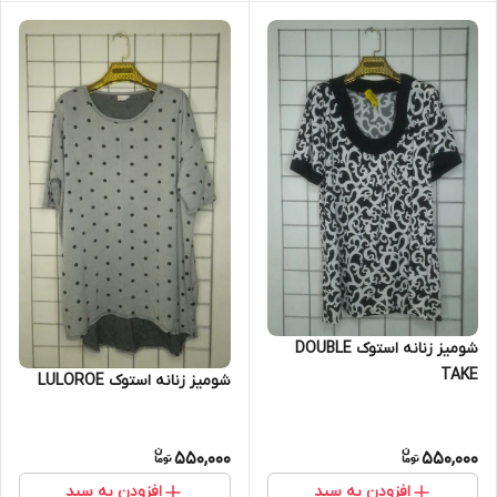
شومیز زنانه استوک DOUBLE
TAKE
شومیز زنانه استوک LULOROE
550,000
550,000
افزودن به سبد
افزودن به سبد