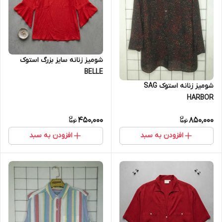
شومیز زنانه سایز بزرگ استوک
BELLE
شومیز زنانه استوک SAG
HARBOR
450,000
850,000
افزودن به سبد
افزودن به سبد