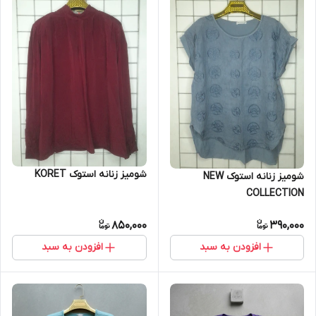
شومیز زنانه استوک KORET
شومیز زنانه استوک NEW
COLLECTION
850,000
390,000
افزودن به سبد
افزودن به سبد