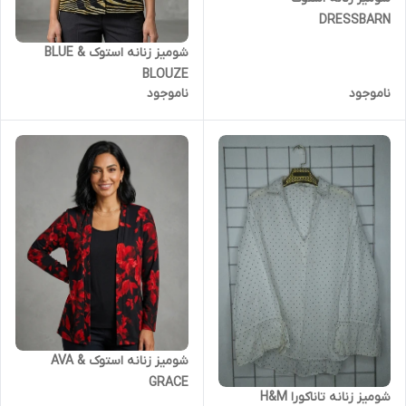
DRESSBARN
شومیز زنانه استوک BLUE &
BLOUZE
ناموجود
ناموجود
شومیز زنانه استوک AVA &
GRACE
شومیز زنانه تاناکورا H&M