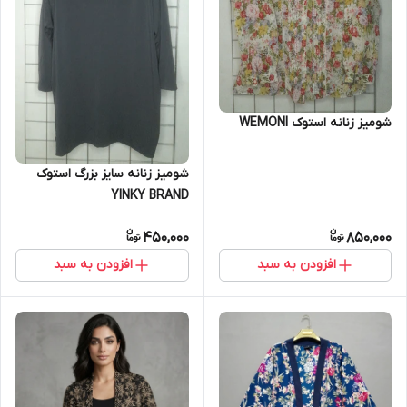
شومیز زنانه استوک WEMONI
شومیز زنانه سایز بزرگ استوک
YINKY BRAND
450,000
850,000
افزودن به سبد
افزودن به سبد