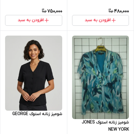
750,000
480,000
افزودن به سبد
افزودن به سبد
شومیز زنانه استوک GEORGE
شومیز زنانه استوک JONES
NEW YORK