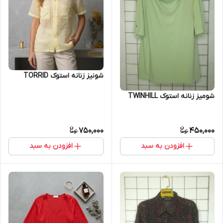
شونیز زنانه استوک TORRID
شومیز زنانه استوک TWINHILL
750,000
450,000
افزودن به سبد
افزودن به سبد