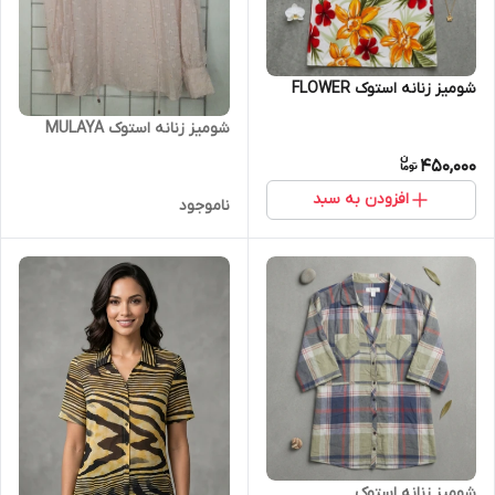
شومیز زنانه استوک FLOWER
شومیز زنانه استوک MULAYA
450,000
افزودن به سبد
ناموجود
شومیز زنانه استوک