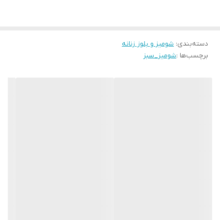
دسته‌بندی
:
شومیز و بلوز زنانه
برچسب‌ها :
شومیز_سبز