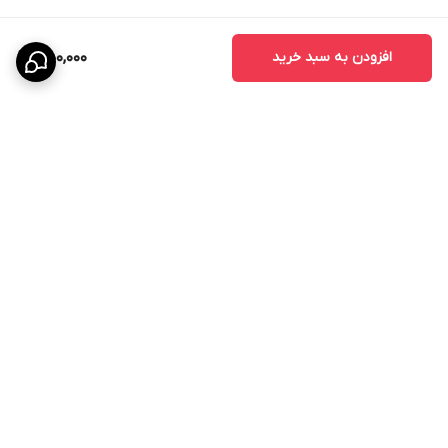
افزودن به سبد خرید
450,000
برگشت به بالا
ارسال ویژه
پشتیبانی ۲۴ ساعته