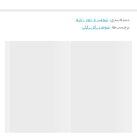
دسته‌بندی
:
شومیز و بلوز زنانه
برچسب‌ها :
شومیز_گل_گلی