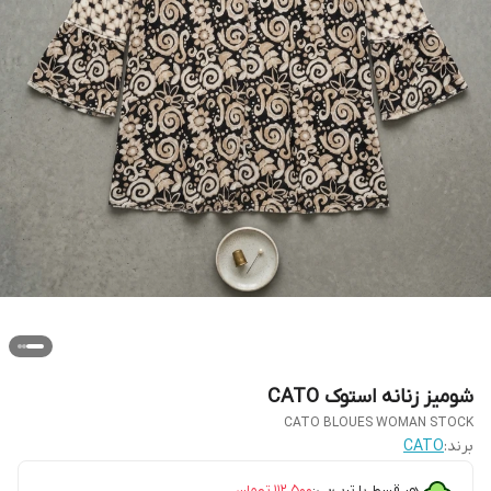
شومیز زنانه استوک CATO
CATO BLOUES WOMAN STOCK
برند:
CATO
هر قسط با ترب‌پی:
۱۱۲٬۵۰۰
تومان