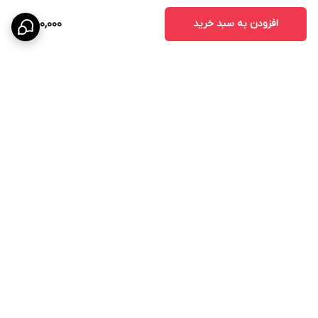
افزودن به سبد خرید
450,000
برگشت به بالا
ارسال ویژه
پشتیبانی ۲۴ ساعته