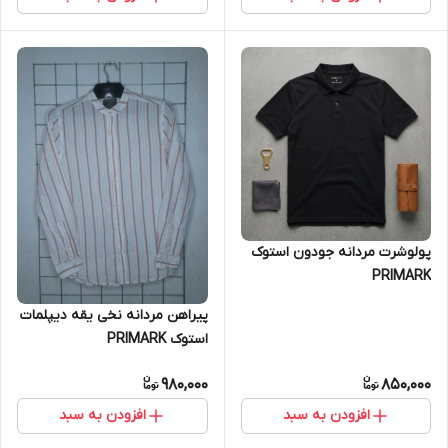
پولوشرت مردانه جودون استوک
PRIMARK
پیراهن مردانه نخی یقه دیپلمات
استوک PRIMARK
980,000
850,000
افزودن به سبد
افزودن به سبد