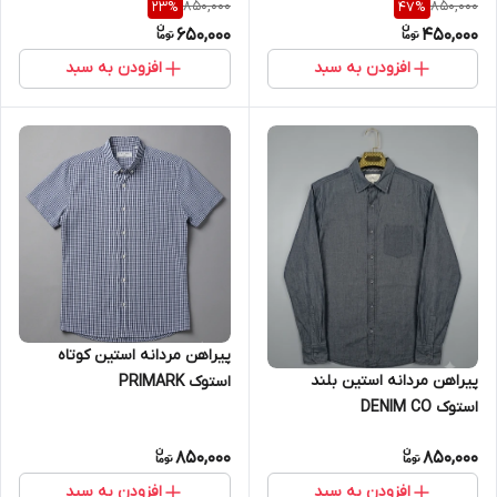
850,000
850,000
23
%
47
%
650,000
450,000
افزودن به سبد
افزودن به سبد
پیراهن مردانه استین کوتاه
پیراهن مردانه استین بلند
استوک PRIMARK
استوک DENIM CO
850,000
850,000
افزودن به سبد
افزودن به سبد