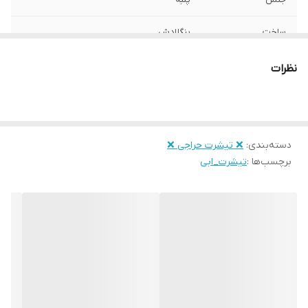
ساخت
بنگلادش
نظرات
دسته‌بندی
:
❌ تیشرت حراجی ❌
برچسب‌ها :
تیشرت_ابی