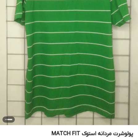
پولوشرت مردانه استوک MATCH FIT