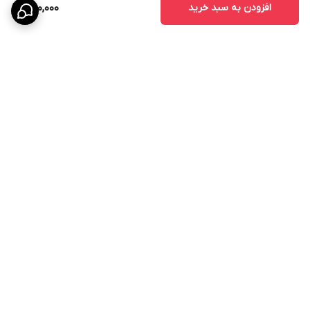
افزودن به سبد خرید
650,000
برگشت به بالا
ارسال ویژه
پشتیبانی ۲۴ ساعته