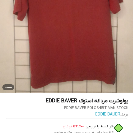
پولوشرت مردانه استوک EDDIE BAVER
EDDIE BAVER POLOSHIRT MAN STOCK
برند:
EDDIE BAUER
هر قسط با ترب‌پی:
۱۶۲٬۵۰۰
تومان
۴ قسط ماهانه. بدون سود، چک و ضامن.