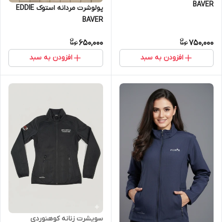
BAVER
پولوشرت مردانه استوک EDDIE
BAVER
650,000
750,000
افزودن به سبد
افزودن به سبد
سویشرت زنانه کوهنوردی