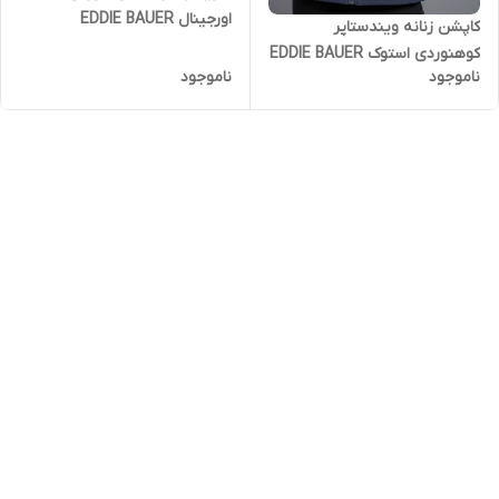
اورجینال EDDIE BAUER
کاپشن زنانه ویندستاپر
کوهنوردی استوک EDDIE BAUER
ناموجود
ناموجود