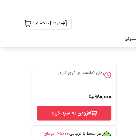
ورود | ثبت‌نام
سیونی
زمان آماده‌سازی
1
روز کاری
980,000
افزودن به سبد خرید
هر قسط با ترب‌پی:
۲۴۵٬۰۰۰
تومان