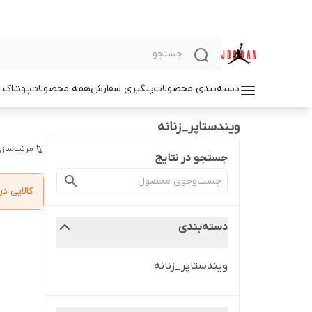
دسته‌بندی محصولات
پیگیری سفارش
همه محصولات
پوشاک م
ویندستاپر_زنانه
مرتب‌سازی
جستجو در نتایج
کالایی 
دسته‌بندی
ویندستاپر_زنانه