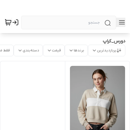
دورس_کراپ
پربازدیدترین
برندها
قیمت
دسته‌بندی
فقط م