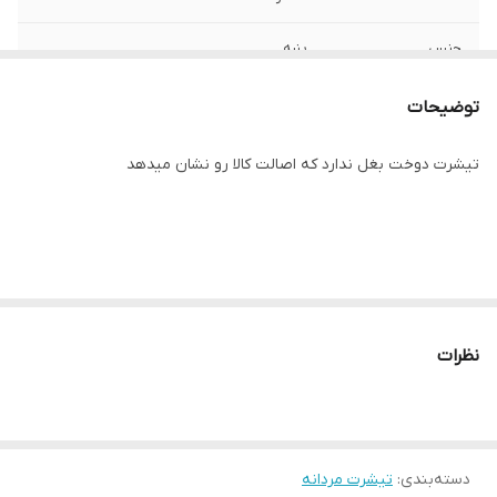
جنس
پنبه
ساخت
هاییتی
توضیحات
تیشرت دوخت بغل ندارد که اصالت کالا رو نشان میدهد
نظرات
دسته‌بندی
:
تیشرت مردانه