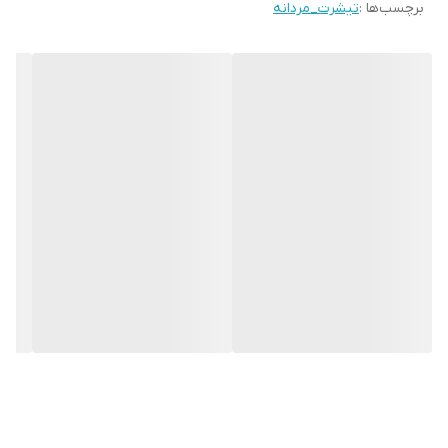
برچسب‌ها :
تیشرت_مردانه