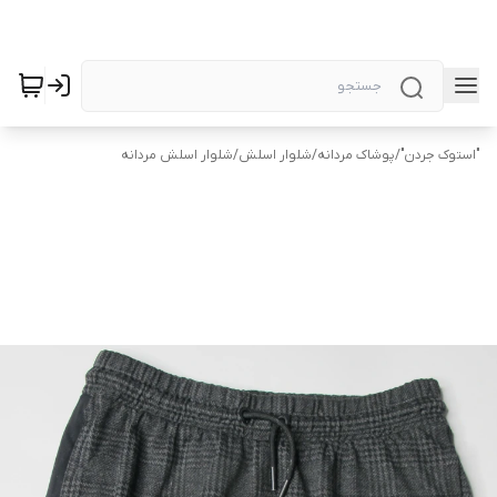
"استوک جردن"
/
پوشاک مردانه
/
شلوار اسلش
/
شلوار اسلش مردانه