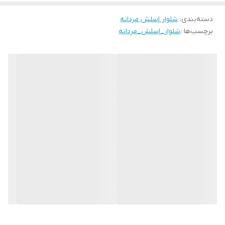
دسته‌بندی
:
شلوار اسلش مردانه
برچسب‌ها :
شلوار_اسلش_مردانه