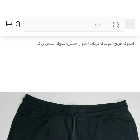
"استوک جردن"
/
پوشاک مردانه
/
شلوار اسلش
/
شلوار اسلش زنانه