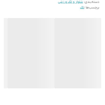
دسته‌بندی
:
شلوار و لگ ورزشی
برچسب‌ها :
لگ