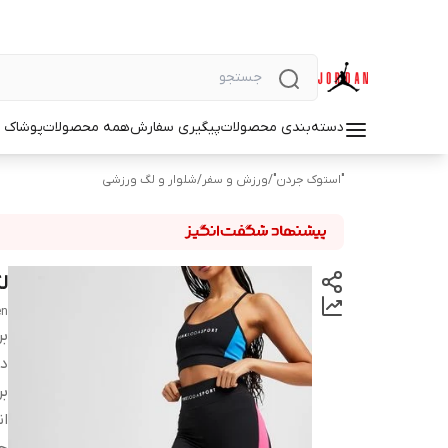
دسته‌بندی محصولات
پیگیری سفارش
همه محصولات
پوشاک م
"استوک جردن"
/
ورزش و سفر
/
شلوار و لگ ورزشی
لگ 
en
بر
دس
بر
ان