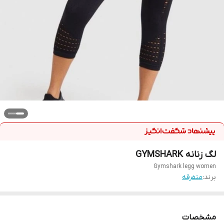
لگ زنانه GYMSHARK
Gymshark legg women
برند:
متفرقه
مشخصات