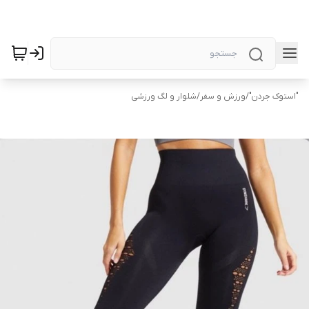
"استوک جردن"
/
ورزش و سفر
/
شلوار و لگ ورزشی