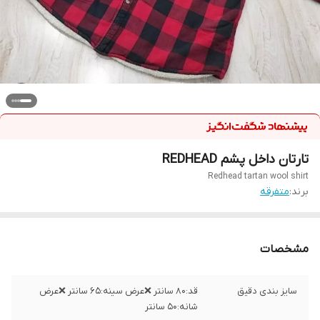
تارتان داخل پشم REDHEAD
Redhead tartan wool shirt
برند:
متفرقه
مشخصات
سایز بندی دقیق
قد:۸۰ سانتر ❌عرض سینه:۶۵ سانتر ❌عرض
شانه:۵۰ سانتر