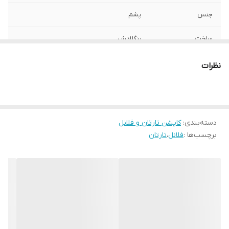
جنس
پشم
ساخت
بنگلادش
نظرات
دسته‌بندی
:
کاپشن تارتان و فلانل
برچسب‌ها :
فلانل
،
تارتان