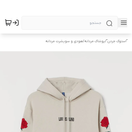
"استوک جردن"
/
پوشاک مردانه
/
هودی و سویشرت مردانه