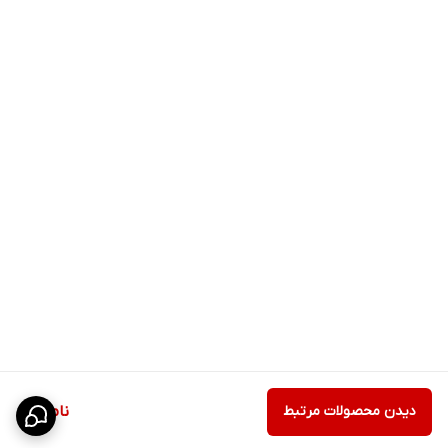
دیدن محصولات مرتبط
ناموجود