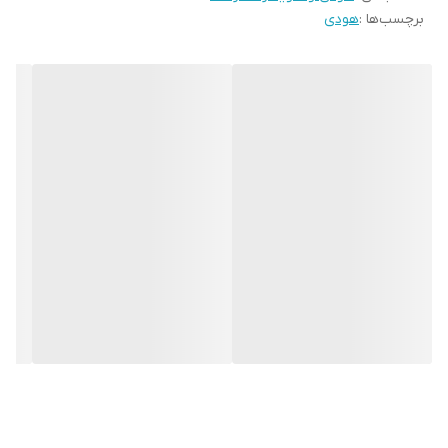
برچسب‌ها :
هودی