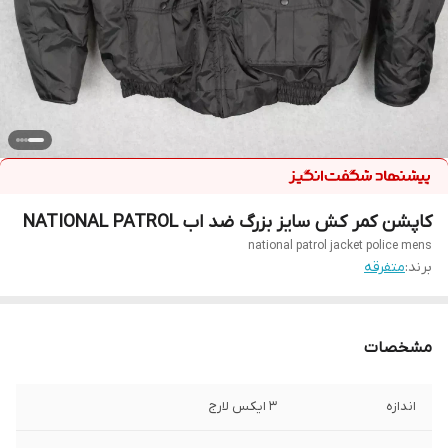
کاپشن کمر کش سایز بزرگ ضد اب NATIONAL PATROL
national patrol jacket police mens
برند:
متفرقه
مشخصات
اندازه
3 ایکس لارج