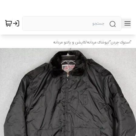
"استوک جردن"
/
پوشاک مردانه
/
کاپشن و پالتو مردانه