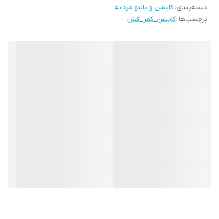
دسته‌بندی
:
کاپشن و پالتو مردانه
برچسب‌ها :
کاپشن_کمر_کش