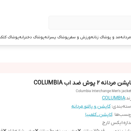
ردانه
مد و پوشاک زنانه
ورزش و سفر
پوشاک پسرانه
پوشاک دخترانه
پوشاک کلک
شن مردانه ۲ پوش ضد اب COLUMBIA
Columbia Interchange Men’s jacke
ند:
COLUMBIA
ته‌بندی
:
کاپشن و پالتو مردانه
چسب‌ها :
کاپشن_کلمبیا
دازه
:
ایکس لارج