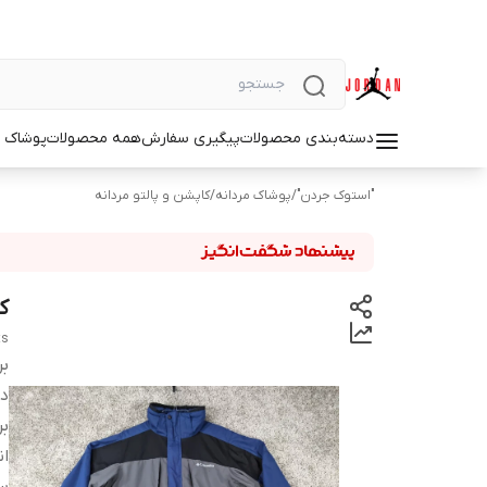
دسته‌بندی محصولات
پیگیری سفارش
همه محصولات
پوشاک م
"استوک جردن"
/
پوشاک مردانه
/
کاپشن و پالتو مردانه
کاپ
ts
بر
دس
بر
ان