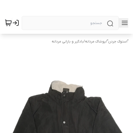
"استوک جردن"
/
پوشاک مردانه
/
بادگیر و بارانی مردانه