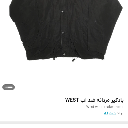
بادگیر مردانه ضد اب WEST
West windbreaker mens
برند:
متفرقه