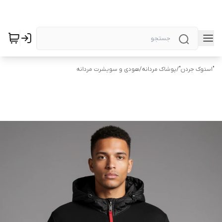
"استوک جردن"
/
پوشاک مردانه
/
هودی و سویشرت مردانه