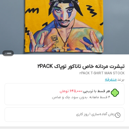
تیشرت مردانه خاص تاناکور توپاک 2PACK
2PACK T-SHIRT MAN STOCK
برند:
متفرقه
هر قسط با ترب‌پی:
۶۴۵٬۰۰۰
تومان
۴ قسط ماهانه. بدون سود، چک و ضامن.
زمان آماده‌سازی
1
روز کاری