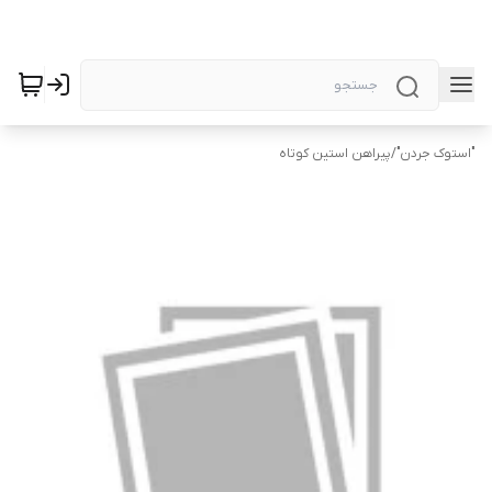
"استوک جردن"
/
پیراهن استین کوتاه