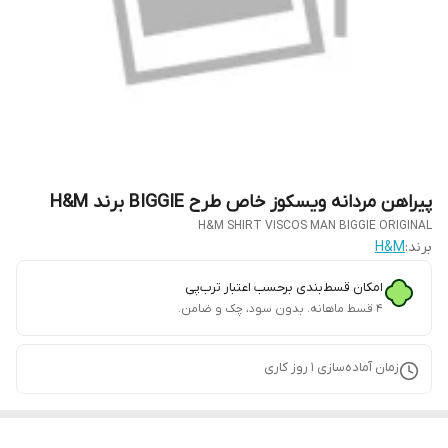
پیراهن مردانه ویسکوز خاص طرح BIGGIE برند H&M
H&M SHIRT VISCOS MAN BIGGIE ORIGINAL
برند:
H&M
امکان قسط‌بندی برحسب اعتبار ترب‌پی
۴ قسط ماهانه. بدون سود، چک و ضامن.
زمان آماده‌سازی
1
روز کاری