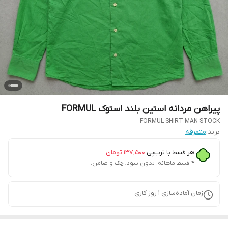
پیراهن مردانه استین بلند استوک FORMUL
FORMUL SHIRT MAN STOCK
برند:
متفرقه
هر قسط با ترب‌پی:
۱۳۷٬۵۰۰
تومان
۴ قسط ماهانه. بدون سود، چک و ضامن.
زمان آماده‌سازی
1
روز کاری