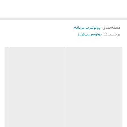
دسته‌بندی
:
پولوشرت مردانه
برچسب‌ها :
پولوشرت_قرمز