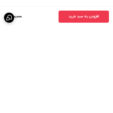
افزودن به سبد خرید
850,000
برگشت به بالا
ارسال ویژه
پشتیبانی ۲۴ ساعته