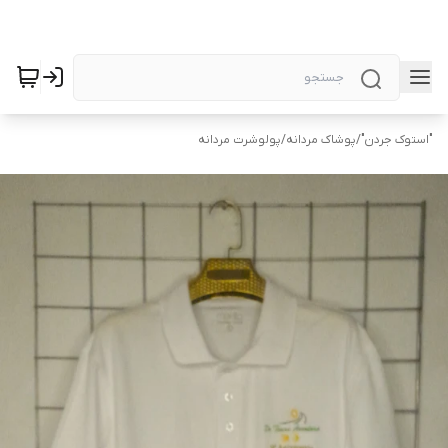
"استوک جردن"
/
پوشاک مردانه
/
پولوشرت مردانه