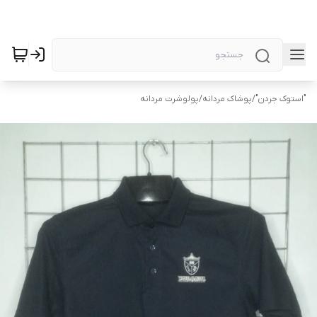
"استوک جردن"
/
پوشاک مردانه
/
پولوشرت مردانه