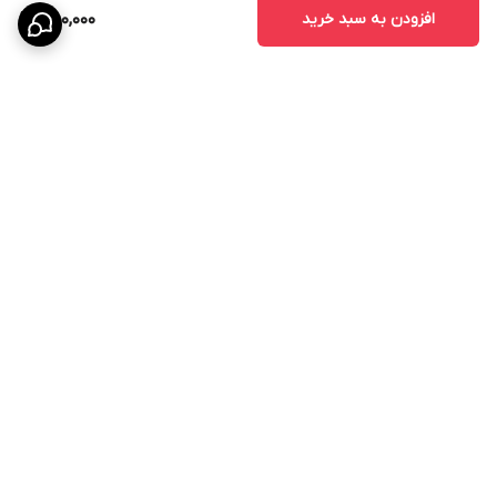
افزودن به سبد خرید
750,000
برگشت به بالا
ارسال ویژه
پشتیبانی ۲۴ ساعته