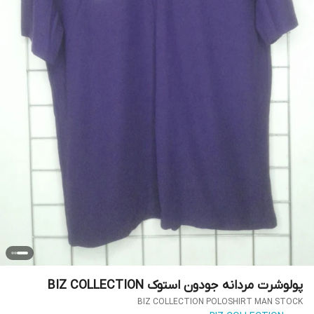
پولوشرت مردانه جودون استوک BIZ COLLECTION
BIZ COLLECTION POLOSHIRT MAN STOCK