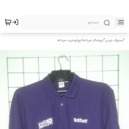
"استوک جردن"
/
پوشاک مردانه
/
پولوشرت مردانه