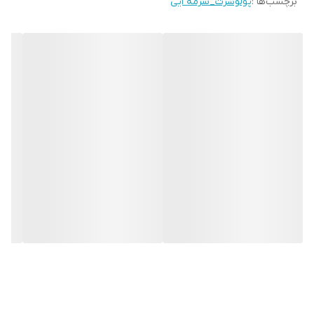
برچسب‌ها :
پولوشرت_سرمه ایی