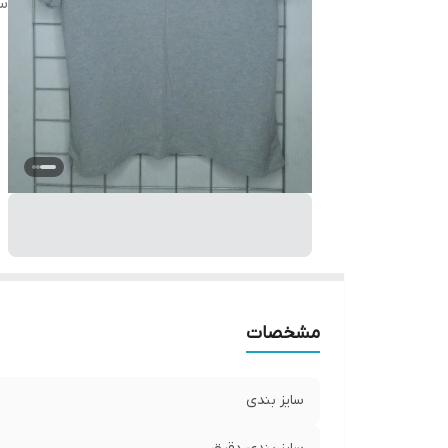
س
مشخصات
سایز بندی