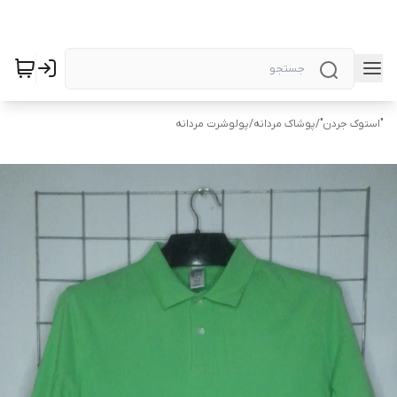
"استوک جردن"
/
پوشاک مردانه
/
پولوشرت مردانه