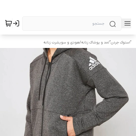
"استوک جردن"
/
مد و پوشاک زنانه
/
هودی و سویشرت زنانه