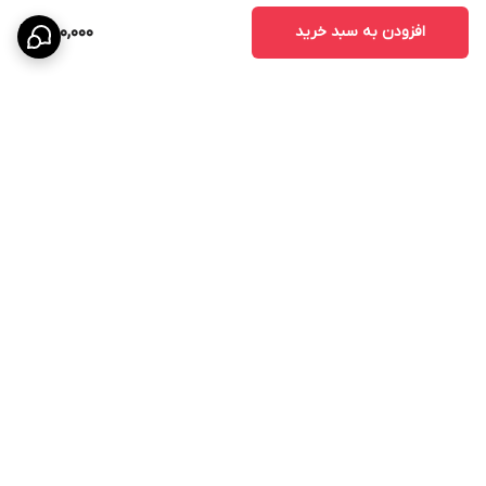
افزودن به سبد خرید
750,000
برگشت به بالا
ارسال ویژه
پشتیبانی ۲۴ ساعته