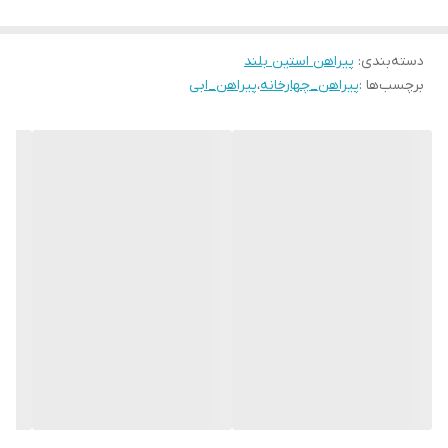
دسته‌بندی
:
پیراهن استین بلند
برچسب‌ها :
پیراهن_چهارخانه
،
پیراهن_ابی