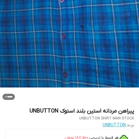
پیراهن مردانه استین بلند استوک UNBUTTON
UNBUTTON SHIRT MAN STOCK
برند:
UNBUTTON
هر قسط با ترب‌پی:
۱۸۷٬۵۰۰
تومان