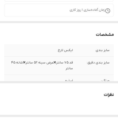
زمان آماده‌سازی
1
روز کاری
مشخصات
سایز بندی
ایکس لارج
سایز بندی دقیق:
قد:۷۵ سانتر❌عرض سینه:۵۲ سانتر❌شانه:۴۵
سانتر
ویژگی:
اسلیم
جنس
نخ
نظرات
ساخت
هندوستان