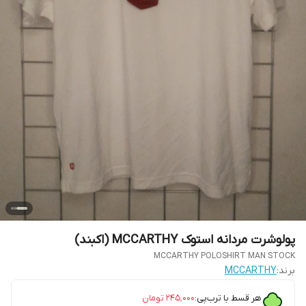
پولوشرت مردانه استوک MCCARTHY (اکبند)
MCCARTHY POLOSHIRT MAN STOCK
برند:
MCCARTHY
هر قسط با ترب‌پی:
۲۴۵٬۰۰۰
تومان