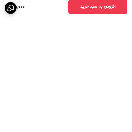
افزودن به سبد خرید
980,000
برگشت به بالا
ارسال ویژه
پشتیبانی ۲۴ ساعته