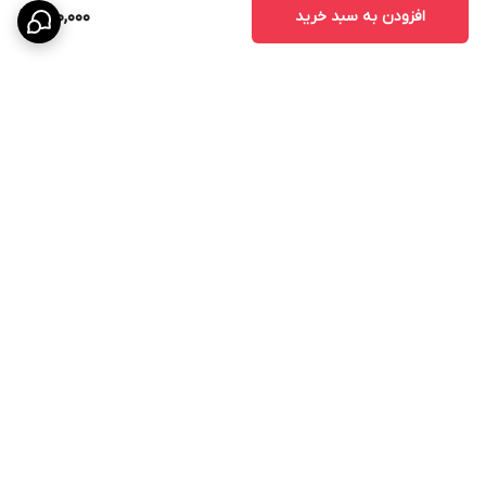
افزودن به سبد خرید
980,000
برگشت به بالا
ارسال ویژه
پشتیبانی ۲۴ ساعته