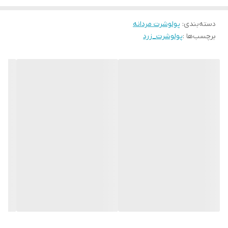
دسته‌بندی
:
پولوشرت مردانه
برچسب‌ها :
پولوشرت_زرد