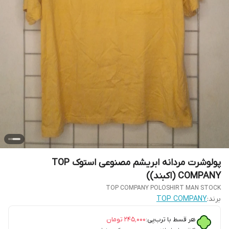
پولوشرت مردانه ابریشم مصنوعی استوک TOP
COMPANY (اکبند))
TOP COMPANY POLOSHIRT MAN STOCK
برند:
TOP COMPANY
هر قسط با ترب‌پی:
۲۴۵٬۰۰۰
تومان