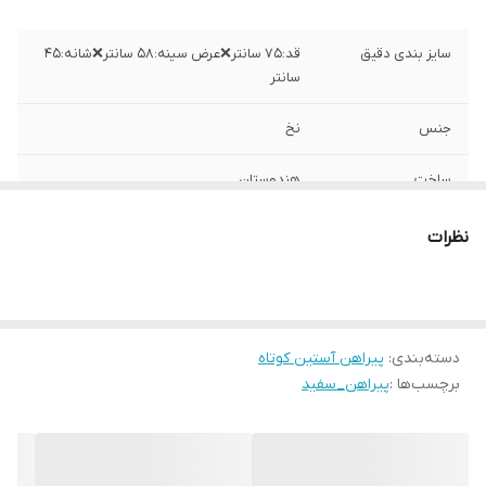
سایز بندی دقیق
قد:۷۵ سانتر❌عرض سینه:۵۸ سانتر❌شانه:۴۵
سانتر
جنس
نخ
ساخت
هندوستان
نظرات
دسته‌بندی
:
پیراهن آستین کوتاه
برچسب‌ها :
پیراهن_سفید