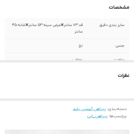
مشخصات
سایز بندی دقیق
قد:۷۳ سانتر❌عرض سینه:۵۳ سانتر❌شانه:۴۵
سانتر
جنس
نخ
ساخت
رومانی
نظرات
دسته‌بندی
:
پیراهن آستین بلند
برچسب‌ها :
پیراهن_ابی