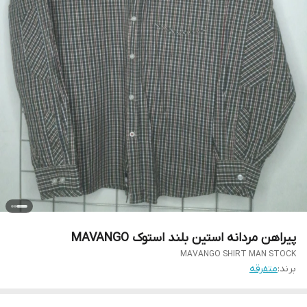
پیراهن مردانه استین بلند استوک MAVANGO
MAVANGO SHIRT MAN STOCK
برند:
متفرقه