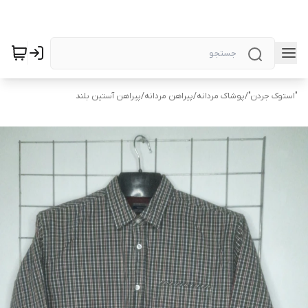
"استوک جردن"
/
پوشاک مردانه
/
پیراهن مردانه
/
پیراهن آستین بلند