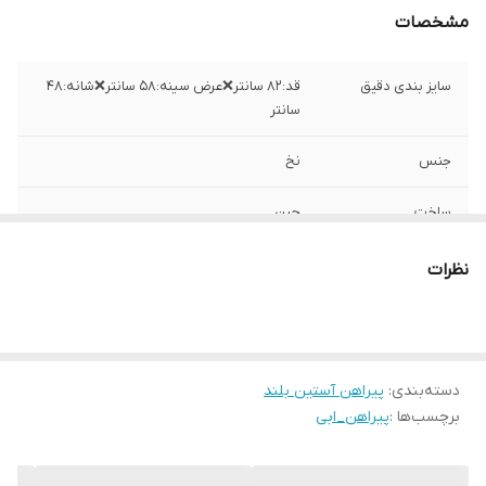
مشخصات
سایز بندی دقیق
قد:۸۲ سانتر❌عرض سینه:۵۸ سانتر❌شانه:۴۸
سانتر
جنس
نخ
ساخت
چین
نظرات
دسته‌بندی
:
پیراهن آستین بلند
برچسب‌ها :
پیراهن_ابی