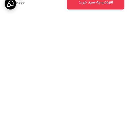
افزودن به سبد خرید
650,000
برگشت به بالا
ارسال ویژه
پشتیبانی ۲۴ ساعته