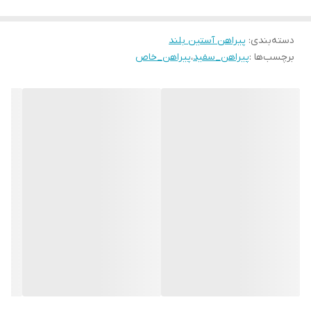
دسته‌بندی
:
پیراهن آستین بلند
برچسب‌ها :
پیراهن_سفید
،
پیراهن_خاص