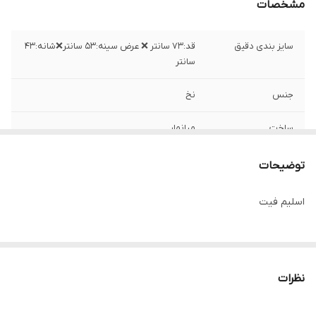
مشخصات
سایز بندی دقیق
قد:۷۳ سانتر ❌ عرض سینه:۵۳ سانتر❌شانه:۴۳
سانتر
جنس
نخ
ساخت
میانمار
توضیحات
اسلیم فیت
نظرات