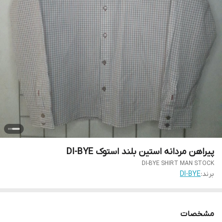
پیراهن مردانه استین بلند استوک DI-BYE
DI-BYE SHIRT MAN STOCK
برند:
DI-BYE
مشخصات