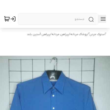
"استوک جردن"
/
پوشاک مردانه
/
پیراهن مردانه
/
پیراهن آستین بلند