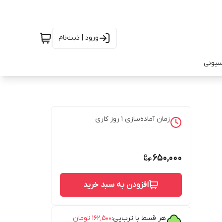
ورود | ثبت‌نام
سیونی
زمان آماده‌سازی
1
روز کاری
650,000
افزودن به سبد خرید
هر قسط با ترب‌پی:
۱۶۲٬۵۰۰
تومان