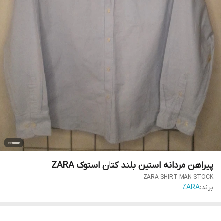
پیراهن مردانه استین بلند کتان استوک ZARA
ZARA SHIRT MAN STOCK
برند:
ZARA